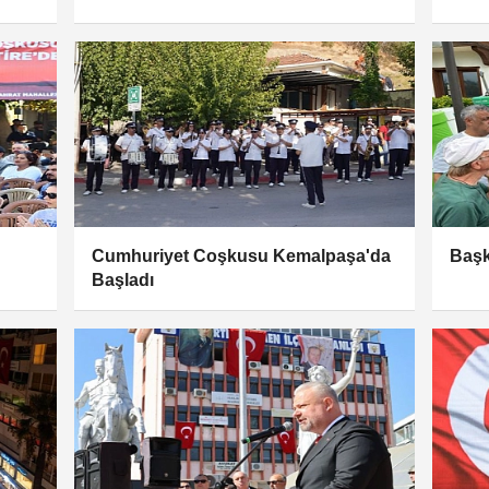
Cumhuriyet Coşkusu Kemalpaşa'da
Başk
Başladı