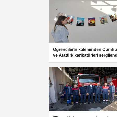
Öğrencilerin kaleminden Cumhu
ve Atatürk karikatürleri sergilend