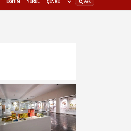
Ara
EĞITIM
YEREL
ÇEVRE