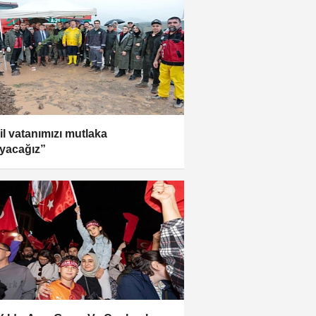
il vatanımızı mutlaka
yacağız”