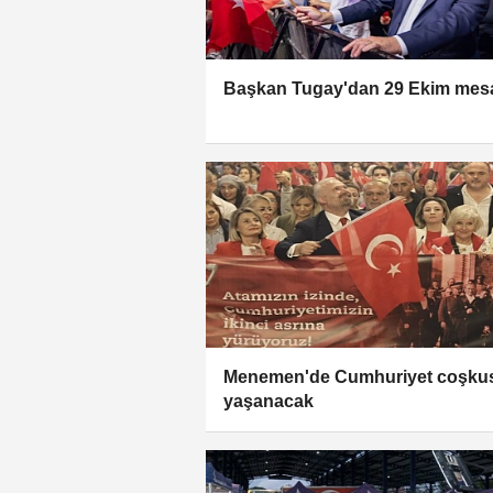
Başkan Tugay'dan 29 Ekim mesa
Menemen'de Cumhuriyet coşku
yaşanacak