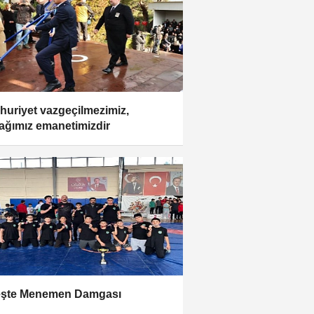
uriyet vazgeçilmezimiz,
ağımız emanetimizdir
eşte Menemen Damgası