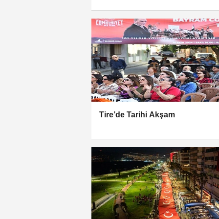
Tire’de Tarihi Akşam