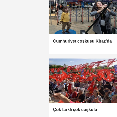
Cumhuriyet coşkusu Kiraz'da
Çok farklı çok coşkulu