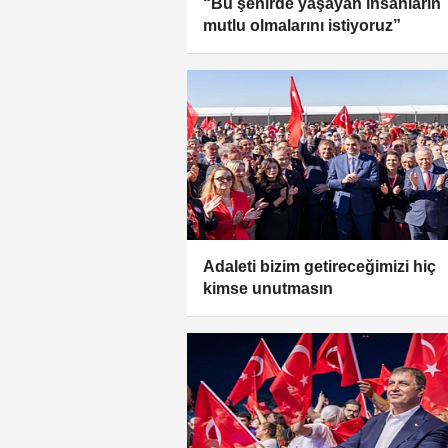
“Bu şehirde yaşayan insanların
mutlu olmalarını istiyoruz”
Adaleti bizim getireceğimizi hiç
kimse unutmasın