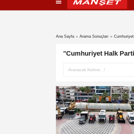
Künye
İletişim
Çerez Politikası
G
Ana Sayfa
Arama Sonuçları
Cumhuriyet 
"Cumhuriyet Halk Part