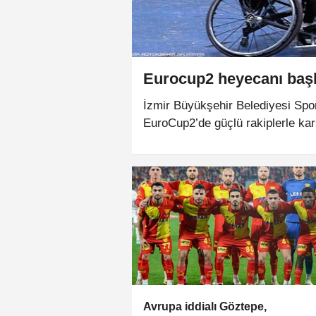
Eurocup2 heyecanı başl
İzmir Büyükşehir Belediyesi Spo
EuroCup2’de güçlü rakiplerle kar
Avrupa iddialı Göztepe,