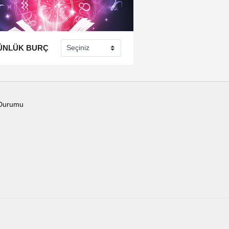
ÜNLÜK BURÇ
Durumu