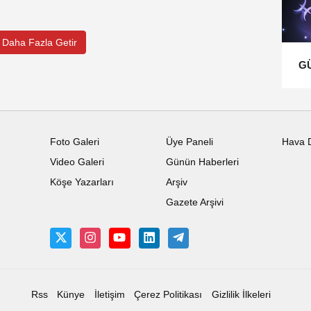
Daha Fazla Getir
G
Foto Galeri
Üye Paneli
Hava 
Video Galeri
Günün Haberleri
Köşe Yazarları
Arşiv
Gazete Arşivi
Rss
Künye
İletişim
Çerez Politikası
Gizlilik İlkeleri