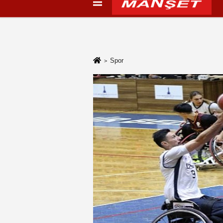
Künye
İletişim
Çerez Politikası
G
Spor