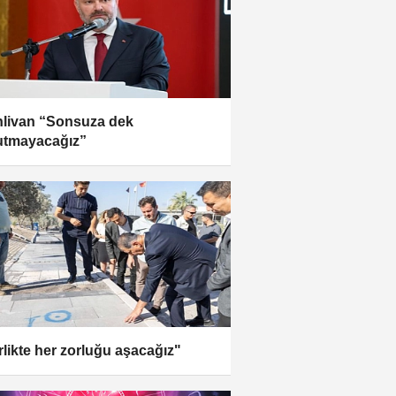
livan “Sonsuza dek
utmayacağız”
rlikte her zorluğu aşacağız"