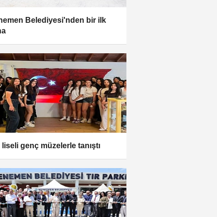
emen Belediyesi'nden bir ilk
ha
 liseli genç müzelerle tanıştı