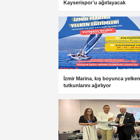
Kayserispor’u ağırlayacak
İzmir Marina, kış boyunca yelke
tutkunlarını ağırlıyor