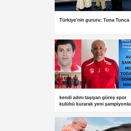
Türkiye’nin gururu: Tuna Tunca
kendi adını taşıyan güreş spor
kulübü kurarak yeni şampiyonla
yetiştiriyor