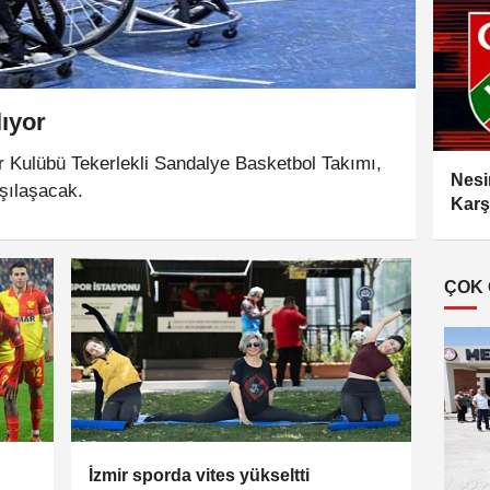
ıyor
r Kulübü Tekerlekli Sandalye Basketbol Takımı,
Nesi
şılaşacak.
Karş
ÇOK
İzmir sporda vites yükseltti