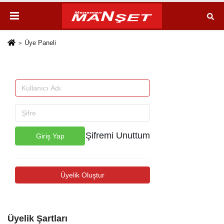
Üye Paneli
Şifremi Unuttum
Giriş Yap
Üyelik Oluştur
Üyelik Şartları