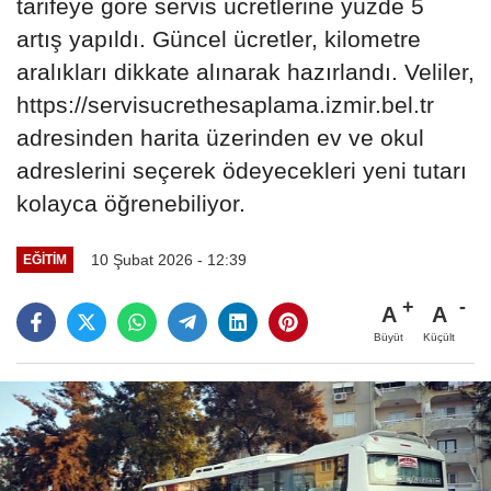
tarifeye göre servis ücretlerine yüzde 5
artış yapıldı. Güncel ücretler, kilometre
aralıkları dikkate alınarak hazırlandı. Veliler,
https://servisucrethesaplama.izmir.bel.tr
adresinden harita üzerinden ev ve okul
adreslerini seçerek ödeyecekleri yeni tutarı
kolayca öğrenebiliyor.
10 Şubat 2026 - 12:39
EĞITIM
A
A
Büyüt
Küçült