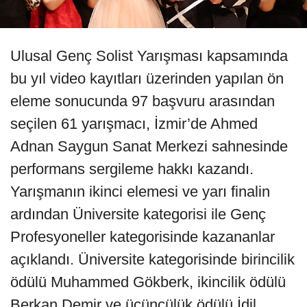
Ulusal Genç Solist Yarışması kapsamında
bu yıl video kayıtları üzerinden yapılan ön
eleme sonucunda 97 başvuru arasından
seçilen 61 yarışmacı, İzmir’de Ahmed
Adnan Saygun Sanat Merkezi sahnesinde
performans sergileme hakkı kazandı.
Yarışmanın ikinci elemesi ve yarı finalin
ardından Üniversite kategorisi ile Genç
Profesyoneller kategorisinde kazananlar
açıklandı. Üniversite kategorisinde birincilik
ödülü Muhammed Gökberk, ikincilik ödülü
Berkan Demir ve üçüncülük ödülü İdil