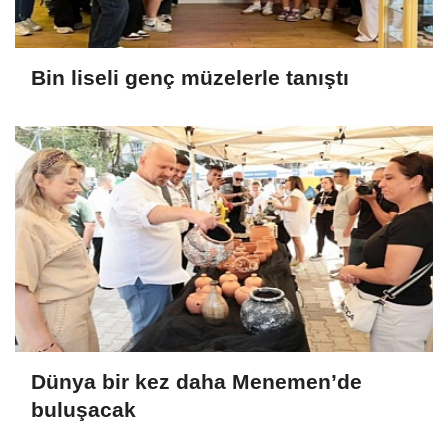
Bin liseli genç müzelerle tanıştı
Dünya bir kez daha Menemen’de
buluşacak