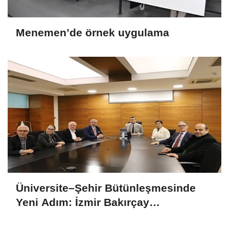
Menemen’de örnek uygulama
Üniversite–Şehir Bütünleşmesinde
Yeni Adım: İzmir Bakırçay
Üniversitesi ile Menemen Arasındaki