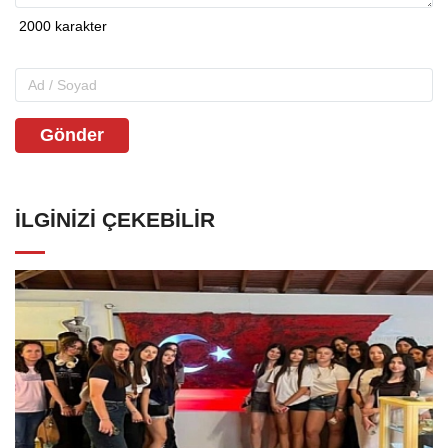
Gönder
İLGINIZI ÇEKEBILIR