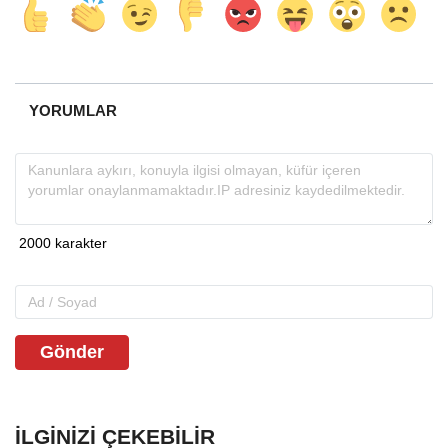
YORUMLAR
Gönder
İLGINIZI ÇEKEBILIR