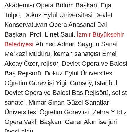
Akademisi Opera Bölüm Başkanı Eija
Tolpo, Dokuz Eylül Üniversitesi Devlet
Konservatuvarı Opera Anasanat Dalı
Başkanı Prof. Linet Şaul,
İzmir Büyükşehir
Ahmed Adnan Saygun Sanat
Belediyesi
Merkezi Müdürü, keman sanatçısı Emel
Akçay Özer, rejisör, Devlet Opera ve Balesi
Baş Rejisörü, Dokuz Eylül Üniversitesi
Öğretim Görevlisi Yiğit Günsoy, İstanbul
Devlet Opera ve Balesi Baş Rejisörü, solist
sanatçı, Mimar Sinan Güzel Sanatlar
Üniversitesi Öğretim Görevlisi, Zehra Yıldız
Opera Vakfı Başkanı Caner Akın ise jüri
üyesi oldu.