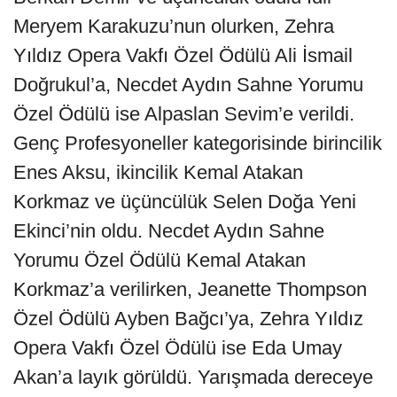
Meryem Karakuzu’nun olurken, Zehra
Yıldız Opera Vakfı Özel Ödülü Ali İsmail
Doğrukul’a, Necdet Aydın Sahne Yorumu
Özel Ödülü ise Alpaslan Sevim’e verildi.
Genç Profesyoneller kategorisinde birincilik
Enes Aksu, ikincilik Kemal Atakan
Korkmaz ve üçüncülük Selen Doğa Yeni
Ekinci’nin oldu. Necdet Aydın Sahne
Yorumu Özel Ödülü Kemal Atakan
Korkmaz’a verilirken, Jeanette Thompson
Özel Ödülü Ayben Bağcı’ya, Zehra Yıldız
Opera Vakfı Özel Ödülü ise Eda Umay
Akan’a layık görüldü. Yarışmada dereceye