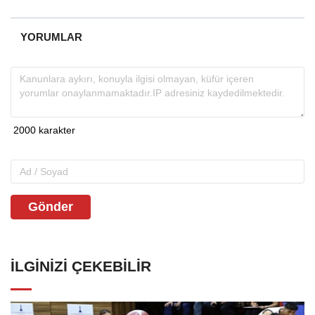
YORUMLAR
Gönder
İLGINIZI ÇEKEBILIR