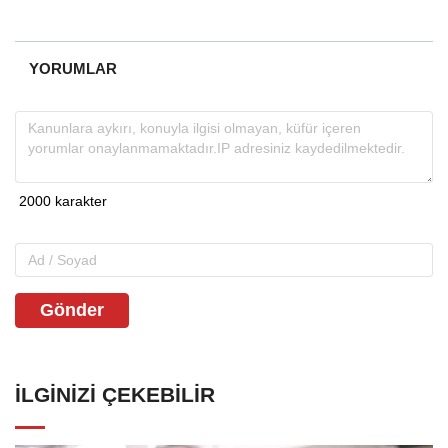
YORUMLAR
Gönder
İLGINIZI ÇEKEBILIR