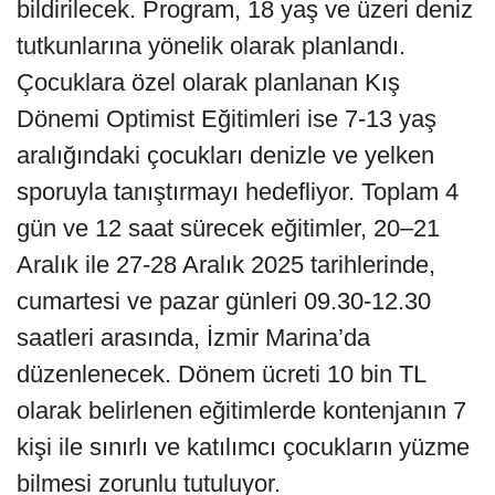
bildirilecek. Program, 18 yaş ve üzeri deniz
tutkunlarına yönelik olarak planlandı.
Çocuklara özel olarak planlanan Kış
Dönemi Optimist Eğitimleri ise 7-13 yaş
aralığındaki çocukları denizle ve yelken
sporuyla tanıştırmayı hedefliyor. Toplam 4
gün ve 12 saat sürecek eğitimler, 20–21
Aralık ile 27-28 Aralık 2025 tarihlerinde,
cumartesi ve pazar günleri 09.30-12.30
saatleri arasında, İzmir Marina’da
düzenlenecek. Dönem ücreti 10 bin TL
olarak belirlenen eğitimlerde kontenjanın 7
kişi ile sınırlı ve katılımcı çocukların yüzme
bilmesi zorunlu tutuluyor.