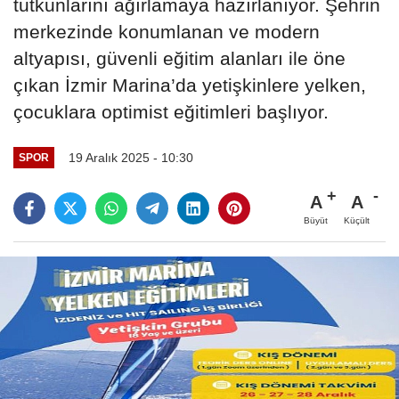
tutkunlarını ağırlamaya hazırlanıyor. Şehrin
merkezinde konumlanan ve modern
altyapısı, güvenli eğitim alanları ile öne
çıkan İzmir Marina’da yetişkinlere yelken,
çocuklara optimist eğitimleri başlıyor.
19 Aralık 2025 - 10:30
SPOR
A
A
Büyüt
Küçült