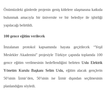
Önümüzdeki günlerde projenin geniş kitlelere ulaşmasına katkıda
bulunmak amacıyla bir üniversite ve bir belediye ile işbirliği
yapılacağı belirtildi.
100 gence eğitim verilecek
İmzalanan protokol kapsamında hayata geçirilecek “Yeşil
Meslekler Akademisi” projesiyle Türkiye çapında toplamda 100
gence eğitim verilmesinin hedeflendiğini belirten
Uslu Elektrik
Yönetim Kurulu Başkanı Selim Uslu,
eğitim alacak gençlerin
50’sinin İzmir’den, 50’sinin ise İzmir dışından seçilmesinin
planlandığını söyledi.