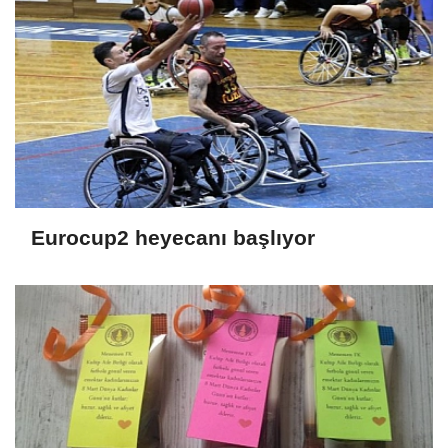
Eurocup2 heyecanı başlıyor