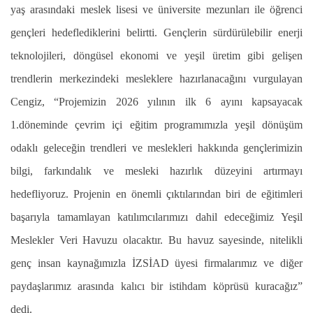
yaş arasındaki meslek lisesi ve üniversite mezunları ile öğrenci
gençleri hedeflediklerini belirtti. Gençlerin sürdürülebilir enerji
teknolojileri, döngüsel ekonomi ve yeşil üretim gibi gelişen
trendlerin merkezindeki mesleklere hazırlanacağını vurgulayan
Cengiz, “Projemizin 2026 yılının ilk 6 ayını kapsayacak
1.döneminde çevrim içi eğitim programımızla yeşil dönüşüm
odaklı geleceğin trendleri ve meslekleri hakkında gençlerimizin
bilgi, farkındalık ve mesleki hazırlık düzeyini artırmayı
hedefliyoruz. Projenin en önemli çıktılarından biri de eğitimleri
başarıyla tamamlayan katılımcılarımızı dahil edeceğimiz Yeşil
Meslekler Veri Havuzu olacaktır. Bu havuz sayesinde, nitelikli
genç insan kaynağımızla İZSİAD üyesi firmalarımız ve diğer
paydaşlarımız arasında kalıcı bir istihdam köprüsü kuracağız”
dedi.