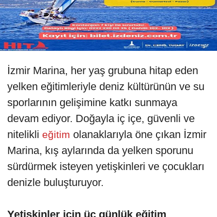
İzmir Marina, her yaş grubuna hitap eden
yelken eğitimleriyle deniz kültürünün ve su
sporlarının gelişimine katkı sunmaya
devam ediyor. Doğayla iç içe, güvenli ve
nitelikli
olanaklarıyla öne çıkan İzmir
eğitim
Marina, kış aylarında da yelken sporunu
sürdürmek isteyen yetişkinleri ve çocukları
denizle buluşturuyor.
Yetişkinler için üç günlük eğitim