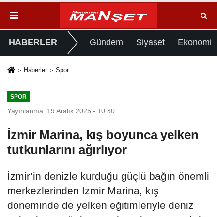
HABERLER
Gündem
Siyaset
Ekonomi
Haberler
Spor
SPOR
Yayınlanma: 19 Aralık 2025 - 10:30
İzmir Marina, kış boyunca yelken
tutkunlarını ağırlıyor
İzmir’in denizle kurduğu güçlü bağın önemli
merkezlerinden İzmir Marina, kış
döneminde de yelken eğitimleriyle deniz