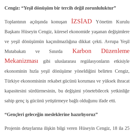
Cengiz: “Yeşil dönüşüm bir tercih değil zorunluluktur”
İZSİAD
Toplantının açılışında konuşan
Yönetim Kurulu
Başkanı Hüseyin Cengiz, küresel ekonomide yaşanan değişimlere
ve yeşil dönüşümün kaçınılmazlığına dikkat çekti. Avrupa Yeşil
Karbon Düzenleme
Mutabakatı ve Sınırda
Mekanizması
gibi uluslararası regülasyonların etkisiyle
ekonominin hızla yeşil dönüşüme yöneldiğini belirten Cengiz,
Türkiye ekonomisinin rekabet gücünü koruması ve yüksek ihracat
kapasitesini sürdürmesinin, bu değişimi yönetebilecek yetkinliğe
sahip genç iş gücünü yetiştirmeye bağlı olduğunu ifade etti.
“Gençleri geleceğin mesleklerine hazırlıyoruz”
Projenin detaylarına ilişkin bilgi veren Hüseyin Cengiz, 18 ila 25