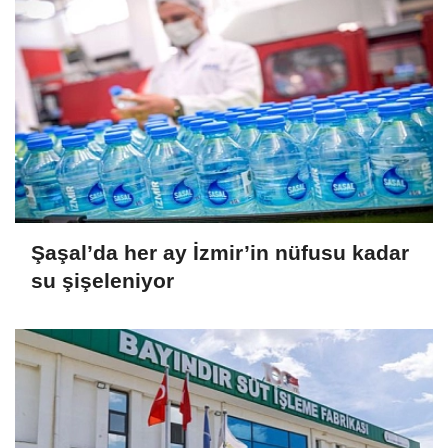
Şaşal’da her ay İzmir’in nüfusu kadar
su şişeleniyor