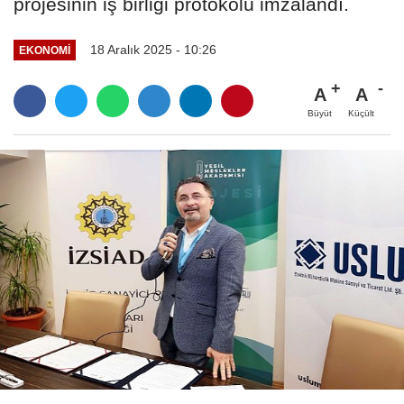
projesinin iş birliği protokolü imzalandı.
18 Aralık 2025 - 10:26
EKONOMI
A
A
Büyüt
Küçült