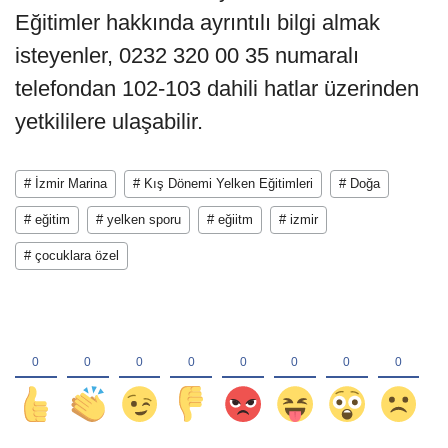
Eğitimler hakkında ayrıntılı bilgi almak
isteyenler, 0232 320 00 35 numaralı
telefondan 102-103 dahili hatlar üzerinden
yetkililere ulaşabilir.
# İzmir Marina
# Kış Dönemi Yelken Eğitimleri
# Doğa
# eğitim
# yelken sporu
# eğiitm
# izmir
# çocuklara özel